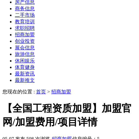
房产信息
商务信息
二手市场
教育培训
求职招聘
招商加盟
创业投资
展会信息
旅游信息
休闲娱乐
体育健身
最新资讯
最新推文
您现在的位置 :
首页
>
招商加盟
【全国工程资质加盟】加盟官
网/加盟费用/项目详情
05-07 发布
508 次浏览
招商加盟
信息编号：5