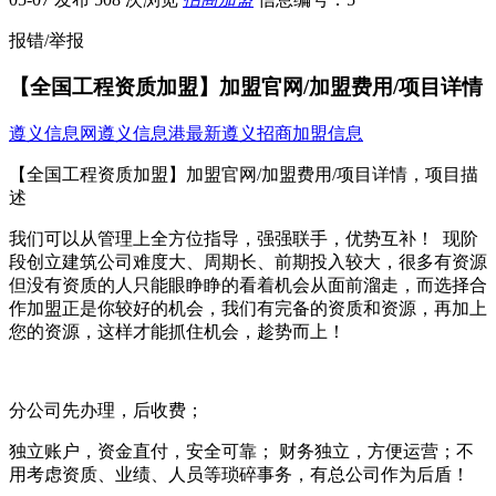
报错/举报
【全国工程资质加盟】加盟官网/加盟费用/项目详情
遵义信息网
遵义信息港
最新遵义招商加盟信息
【全国工程资质加盟】加盟官网/加盟费用/项目详情，项目描
述
我们可以从管理上全方位指导，强强联手，优势互补！ 现阶
段创立建筑公司难度大、周期长、前期投入较大，很多有资源
但没有资质的人只能眼睁睁的看着机会从面前溜走，而选择合
作加盟正是你较好的机会，我们有完备的资质和资源，再加上
您的资源，这样才能抓住机会，趁势而上！
分公司先办理，后收费；
独立账户，资金直付，安全可靠； 财务独立，方便运营；不
用考虑资质、业绩、人员等琐碎事务，有总公司作为后盾！