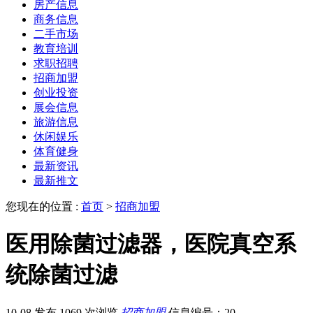
房产信息
商务信息
二手市场
教育培训
求职招聘
招商加盟
创业投资
展会信息
旅游信息
休闲娱乐
体育健身
最新资讯
最新推文
您现在的位置 :
首页
>
招商加盟
医用除菌过滤器，医院真空系
统除菌过滤
10-08 发布
1069 次浏览
招商加盟
信息编号：20