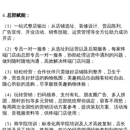
4.
总部赋能：
（1）一站式整店输出：从店铺选址、装修设计、货品陈列、
广告宣传、开业活动、销售技能、运营管理等全方位助力成功
开店；
（2）专员一对一服务：从选址到运营以及后期服务，每家终
端门店由总部专员一对一服务，协助处理运营中遇到的问题，
做到随时随地沟通，高效解决终端门店问题；
（3）轻松经营：合作伙伴只需做好店铺陈列整齐，卫生干
净，营造良好舒适的购物氛围；美趣精品任由顾客轻松自由、
随心所欲的选购，尽享极致美趣购物体验；
（4）玩转营销：扫码领券、支付有礼、朋友圈广告、多人拼
团，限时折扣等多元营销，总部统统帮你搞定，获客不用愁；
每周两次全国性的营销活动方案参考，提供策划方案、活动海
报、音视频资料等，供终端门店使用；
（5）商学院培训：标准化商学院培训及人才高效复制，店长
驻派及员工培训，将新潮、前沿的经营管理经验复制到您的店