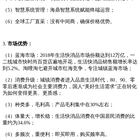
（5）智慧系统管理：海鼎智慧系统赋能终端运营；
（6）全球工厂直采：没有中间商，确保价格优势。
3.
市场优势：
（1）蓝海市场：2018年生活快消品市场份额达到12万亿，一
二线城市快时尚百货店遍地开花，生活快消品销售额增长率达
到5.2%。淘哩淘七避开城市红海竞争，专注城镇蓝海市场；
（2）消费升级：城镇消费者进入品质生活时代，80、90、零
零后逐渐成为社会主要消费力，国人“美好生活需求”正在转化
为如何变得更美、更质感；
（3）种类多，毛利高：产品毛利集中在30%左右；
（4）体量大，增长稳：生活快消品消费在中国居民消费的比
重约为34.6%；
（6）多频次，重便利：即买即用，购买频率高。