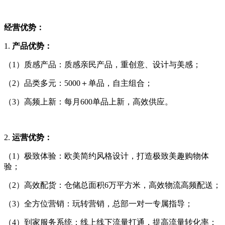
经营
优势
：
1.
产品优势：
（1）质感产品：质感亲民产品，重创意、设计与美感；
（2）品类多元：5000＋单品，自主组合；
（3）高频上新：每月600单品上新，高效供应。
2.
运营优势：
（1）极致体验：欧美简约风格设计，打造极致美趣购物体
验；
（2）高效配货：仓储总面积6万平方米，高效物流高频配送；
（3）全方位营销：玩转营销，总部一对一专属指导；
（4）到家服务系统：线上线下流量打通，提高流量转化率；