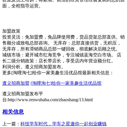
面，全程指导运营。
加盟政策
投资灵活：免加盟费，免品牌使用费，货品货架总部直供。销
售额分成致电总部咨询。 无库存：总部直接供货，无积压，
无库存，所有滞销商品总部一键回收，彻底解决后顾之忧。
城镇市场：避开城市红海竞争，专注城镇蓝海空白市场。 店
长二级分销政策：店长带店长，享受店内年营业额分红。
利润分析。遵义招商加盟发布。
更多[淘哩淘七]给你一家美趣生活优品馆最新相关信息：
遵义招商加盟
[淘哩淘七]给你一家美趣生活优品馆
遵义招商加盟发布平
台:http://www.renwubaba.com/zhaoshang/13.html
相关信息
上一篇：
科技学车时代，学车之星邀你一起创业赚钱