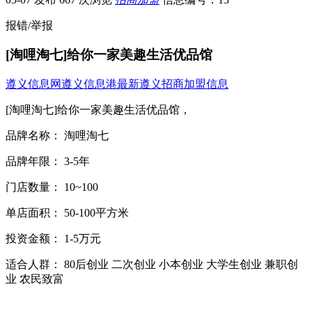
报错/举报
[淘哩淘七]给你一家美趣生活优品馆
遵义信息网
遵义信息港
最新遵义招商加盟信息
[淘哩淘七]给你一家美趣生活优品馆，
品牌名称： 淘哩淘七
品牌年限： 3-5年
门店数量： 10~100
单店面积： 50-100平方米
投资金额： 1-5万元
适合人群： 80后创业 二次创业 小本创业 大学生创业 兼职创
业 农民致富