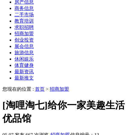
房产信息
商务信息
二手市场
教育培训
求职招聘
招商加盟
创业投资
展会信息
旅游信息
休闲娱乐
体育健身
最新资讯
最新推文
您现在的位置 :
首页
>
招商加盟
[淘哩淘七]给你一家美趣生活
优品馆
05-07 发布
667 次浏览
招商加盟
信息编号：13