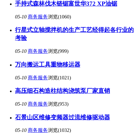
手持式森林伐木链锯富世华372 XP油锯
05-10
商务服务
浏览(1060)
行星式立轴搅拌机的生产工艺经得起各行业的
考验
05-10
商务服务
浏览(999)
万向搬运工具重物移运器
05-10
商务服务
浏览(1021)
高压细石构造柱结构浇筑泵厂家直销
05-10
商务服务
浏览(953)
石景山区维修变频器过流维修驱动器
05-10
商务服务
浏览(1032)