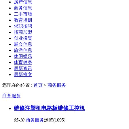
房产信息
商务信息
二手市场
教育培训
求职招聘
招商加盟
创业投资
展会信息
旅游信息
休闲娱乐
体育健身
最新资讯
最新推文
您现在的位置 :
首页
>
商务服务
商务服务
维修注塑机电路板维修工控机
05-10
商务服务
浏览(1095)