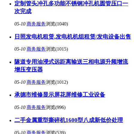
定制管头冲孔多功能不锈钢冲孔机圆管压口一
次完成
05-10
商务服务
浏览(1040)
日照发电机租赁,发电机机组租赁/发电设备出售
05-10
商务服务
浏览(1015)
隧道专用油浸式远距离输送三相电源升频增流
增压变压器
05-10
商务服务
浏览(1012)
承德市维修显示屏花屏维修工业设备
05-10
商务服务
浏览(996)
二手金属重型撕碎机1600型八成新低价处理
05-10
商务服务
浏览(539)