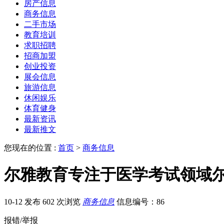
房产信息
商务信息
二手市场
教育培训
求职招聘
招商加盟
创业投资
展会信息
旅游信息
休闲娱乐
体育健身
最新资讯
最新推文
您现在的位置 :
首页
>
商务信息
尔雅教育专注于医学考试领域
10-12 发布
602 次浏览
商务信息
信息编号：86
报错/举报