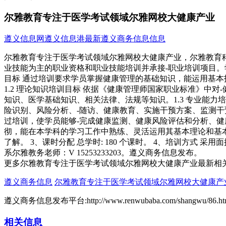
尔雅教育专注于医学考试领域尔雅网校大健康产业
遵义信息网
遵义信息港
最新遵义商务信息信息
尔雅教育专注于医学考试领域尔雅网校大健康产业，尔雅教育
业技能为主的职业资格和职业技能培训并承接-职业培训项目。学
目标 通过培训要求学员掌握健康管理的基础知识，能运用基本
1.2 理论知识培训目标 依据《健康管理师国家职业标准》
知识、医学基础知识、相关法律、法规等知识。1.3 专业能
险识别、风险分析、-随访、健康教育、实施干预方案、监测干
过培训，使学员能够-完成健康监测、健康风险评估和分析、健
彻，能在本学科的学习工作中熟练、灵活运用其基本理论和基本概
了解。 3、课时分配 总学时: 180 个课时。 4、培训方
系尔雅教务老师：V 15253233203。遵义商务信息发布。
更多尔雅教育专注于医学考试领域尔雅网校大健康产业最新相
遵义商务信息
尔雅教育专注于医学考试领域尔雅网校大健康产
遵义商务信息发布平台:http://www.renwubaba.com/shangwu/86.ht
相关信息