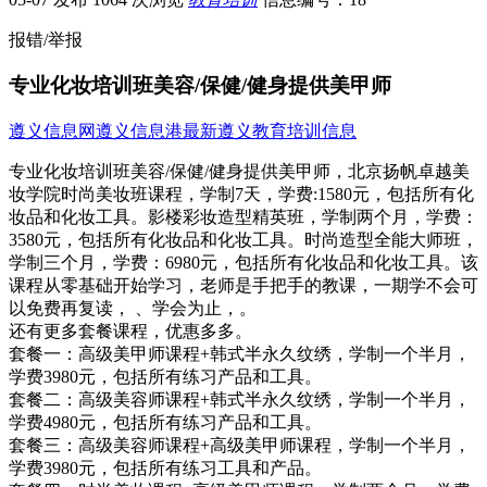
报错/举报
专业化妆培训班美容/保健/健身提供美甲师
遵义信息网
遵义信息港
最新遵义教育培训信息
专业化妆培训班美容/保健/健身提供美甲师，北京扬帆卓越美
妆学院时尚美妆班课程，学制7天，学费:1580元，包括所有化
妆品和化妆工具。影楼彩妆造型精英班，学制两个月，学费：
3580元，包括所有化妆品和化妆工具。时尚造型全能大师班，
学制三个月，学费：6980元，包括所有化妆品和化妆工具。该
课程从零基础开始学习，老师是手把手的教课，一期学不会可
以免费再复读， 、学会为止，。
还有更多套餐课程，优惠多多。
套餐一：高级美甲师课程+韩式半永久纹绣，学制一个半月，
学费3980元，包括所有练习产品和工具。
套餐二：高级美容师课程+韩式半永久纹绣，学制一个半月，
学费4980元，包括所有练习产品和工具。
套餐三：高级美容师课程+高级美甲师课程，学制一个半月，
学费3980元，包括所有练习工具和产品。