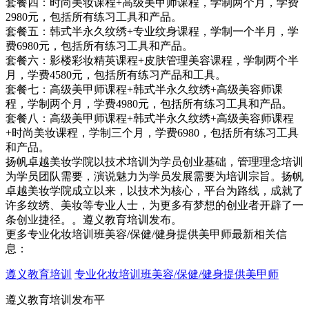
套餐四：时尚美妆课程+高级美甲师课程，学制两个月，学费
2980元，包括所有练习工具和产品。
套餐五：韩式半永久纹绣+专业纹身课程，学制一个半月，学
费6980元，包括所有练习工具和产品。
套餐六：影楼彩妆精英课程+皮肤管理美容课程，学制两个半
月，学费4580元，包括所有练习产品和工具。
套餐七：高级美甲师课程+韩式半永久纹绣+高级美容师课
程，学制两个月，学费4980元，包括所有练习工具和产品。
套餐八：高级美甲师课程+韩式半永久纹绣+高级美容师课程
+时尚美妆课程，学制三个月，学费6980，包括所有练习工具
和产品。
扬帆卓越美妆学院以技术培训为学员创业基础，管理理念培训
为学员团队需要，演说魅力为学员发展需要为培训宗旨。扬帆
卓越美妆学院成立以来，以技术为核心，平台为路线，成就了
许多纹绣、美妆等专业人士，为更多有梦想的创业者开辟了一
条创业捷径。。遵义教育培训发布。
更多专业化妆培训班美容/保健/健身提供美甲师最新相关信
息：
遵义教育培训
专业化妆培训班美容/保健/健身提供美甲师
遵义教育培训发布平