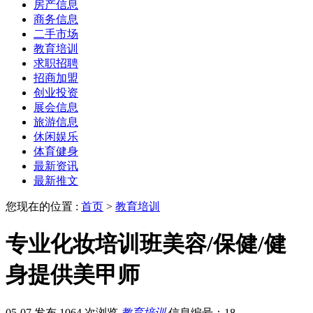
房产信息
商务信息
二手市场
教育培训
求职招聘
招商加盟
创业投资
展会信息
旅游信息
休闲娱乐
体育健身
最新资讯
最新推文
您现在的位置 :
首页
>
教育培训
专业化妆培训班美容/保健/健
身提供美甲师
05-07 发布
1064 次浏览
教育培训
信息编号：18